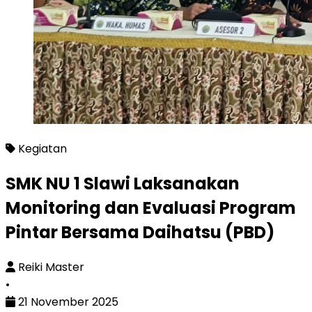
SMK NU 1 Slawi Laksanakan Monitoring dan Evaluas
Kegiatan
SMK NU 1 Slawi Laksanakan
Monitoring dan Evaluasi Program
Pintar Bersama Daihatsu (PBD)
Reiki Master
•
21 November 2025