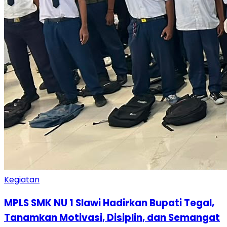
Kegiatan
MPLS SMK NU 1 Slawi Hadirkan Bupati Tegal,
Tanamkan Motivasi, Disiplin, dan Semangat