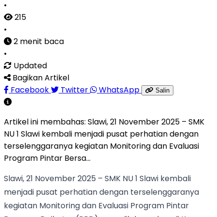
•
215
•
2 menit baca
•
Updated
Bagikan Artikel
Facebook
Twitter
WhatsApp
Salin
Artikel ini membahas:
Slawi, 21 November 2025 – SMK
NU 1 Slawi kembali menjadi pusat perhatian dengan
terselenggaranya kegiatan Monitoring dan Evaluasi
Program Pintar Bersa...
Slawi, 21 November 2025 – SMK NU 1 Slawi kembali
menjadi pusat perhatian dengan terselenggaranya
kegiatan Monitoring dan Evaluasi Program Pintar