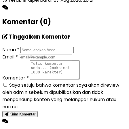
Terakhir diperbarui: 07 Aug 2026, 20:21
Komentar (0)
Tinggalkan Komentar
Nama
*
Email
*
Komentar
*
Saya setuju bahwa komentar saya akan direview
oleh admin sebelum dipublikasikan dan tidak
mengandung konten yang melanggar hukum atau
norma.
Kirim Komentar