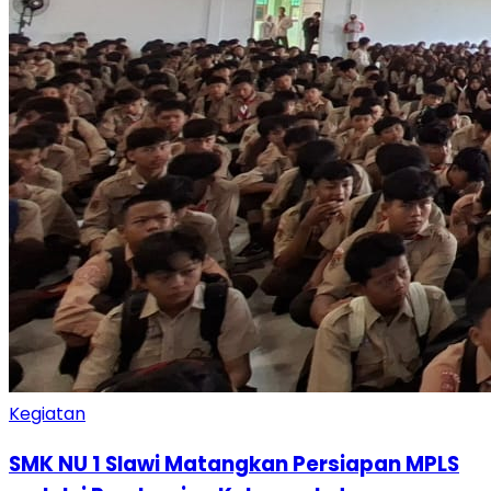
Kegiatan
SMK NU 1 Slawi Matangkan Persiapan MPLS