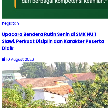
Kegiatan
Upacara Bendera Rutin Senin di SMK NU 1
Slawi, Perkuat Disiplin dan Karakter Peserta
Didik
10 August 2026