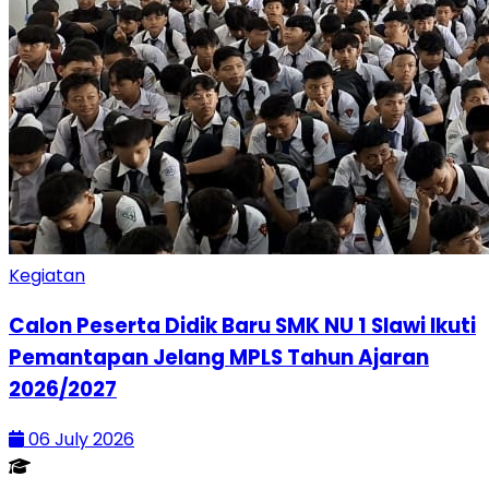
Kegiatan
Calon Peserta Didik Baru SMK NU 1 Slawi Ikuti
Pemantapan Jelang MPLS Tahun Ajaran
2026/2027
06 July 2026