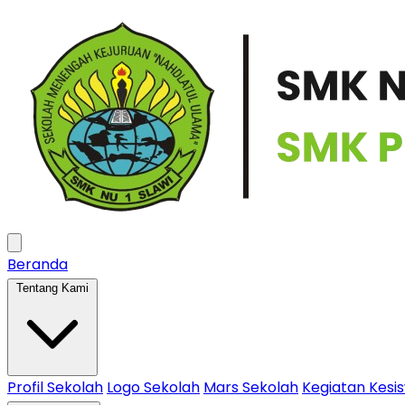
Beranda
Tentang Kami
Profil Sekolah
Logo Sekolah
Mars Sekolah
Kegiatan Kesi