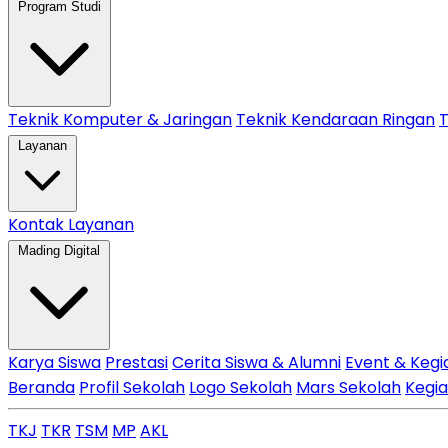
Program Studi
Teknik Komputer & Jaringan
Teknik Kendaraan Ringan
T
Layanan
Kontak Layanan
Mading Digital
Karya Siswa
Prestasi
Cerita Siswa & Alumni
Event & Kegi
Beranda
Profil Sekolah
Logo Sekolah
Mars Sekolah
Kegi
TKJ
TKR
TSM
MP
AKL