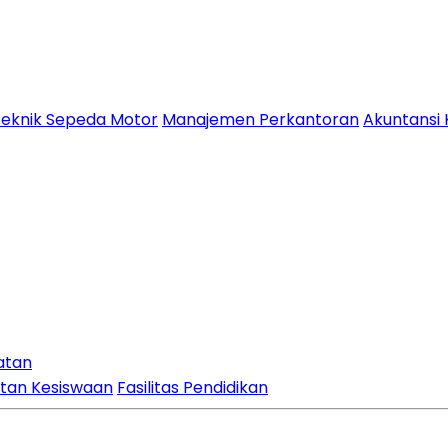
eknik Sepeda Motor
Manajemen Perkantoran
Akuntansi
atan
atan Kesiswaan
Fasilitas Pendidikan