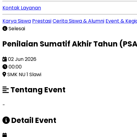
Kontak Layanan
Karya Siswa
Prestasi
Cerita Siswa & Alumni
Event & Kegi
Selesai
Penilaian Sumatif Akhir Tahun (PS
02 Jun 2026
00:00
SMK NU 1 Slawi
Tentang Event
-
Detail Event