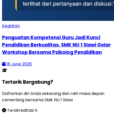
Kegiatan
Penguatan Kompetensi Guru Jadi Kunci
Pendidikan Berkualitas, SMK NU 1 Slawi Gelar
Workshop Bersama Psikolog Pendidikan
18 June 2026
Tertarik Bergabung?
Daftarkan diri Anda sekarang dan raih masa depan
cemerlang bersama SMK NU 1 Slawi
Terakreditasi A