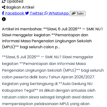
Updated
Bagikan Artikel
Facebook
Twitter
WhatsApp
Salin
Artikel ini membahas:
**Slawi, 6 Juli 2026** — SMK NU 1
Slawi menggelar kegiatan **Pemantapan dan
Informasi Masa Pengenalan Lingkungan Sekolah
(MPLS)** bagi seluruh calon p...
**Slawi, 6 Juli 2026** — SMK NU 1 Slawi menggelar
kegiatan **Pemantapan dan Informasi Masa
Pengenalan Lingkungan Sekolah (MPLS)** bagi seluruh
calon peserta didik baru Tahun Ajaran 2026/2027.
Kegiatan yang berlangsung di **Aula Gedung NU
Kabupaten Tegal** ini diikuti dengan antusias oleh
ratusan calon siswa sebagai langkah awal dalam
mempersiapkan pelaksanaan MPLS yang akan