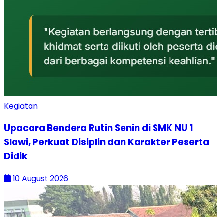
Kegiatan
Upacara Bendera Rutin Senin di SMK NU 1
Slawi, Perkuat Disiplin dan Karakter Peserta
Didik
10 August 2026