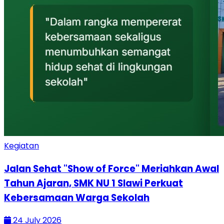
Kegiatan
Jalan Sehat "Show of Force" Meriahkan Awal
Tahun Ajaran, SMK NU 1 Slawi Perkuat
Kebersamaan Warga Sekolah
24 July 2026