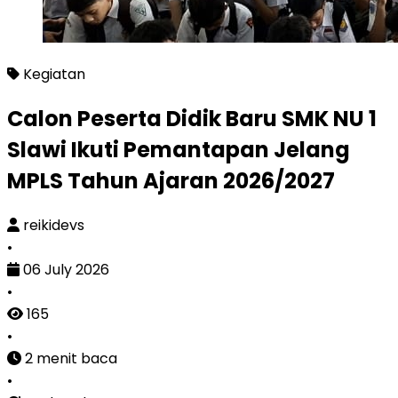
Calon Peserta Didik Baru SMK NU 1 Slawi Ikuti Pe
Kegiatan
Calon Peserta Didik Baru SMK NU 1
Slawi Ikuti Pemantapan Jelang
MPLS Tahun Ajaran 2026/2027
reikidevs
•
06 July 2026
•
165
•
2 menit baca
•